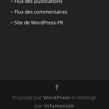
Flux des publications
Flux des commentaires
Site de WordPress-FR
Propulsé par
WordPress
et hébergé
par
Infomaniak